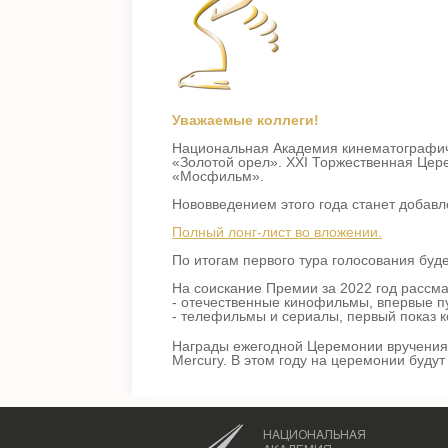
Уважаемые коллеги!
Национальная Академия кинематографиче
«Золотой орел». ХХI Торжественная Цер
«Мосфильм».
Нововведением этого года станет добав
Полный лонг-лист во вложении.
По итогам первого тура голосования буд
На соискание Премии за 2022 год рассм
- отечественные кинофильмы, впервые пу
- телефильмы и сериалы, первый показ к
Награды ежегодной Церемонии вручения
Mercury. В этом году на церемонии будут
НАЦИОНАЛЬНАЯ