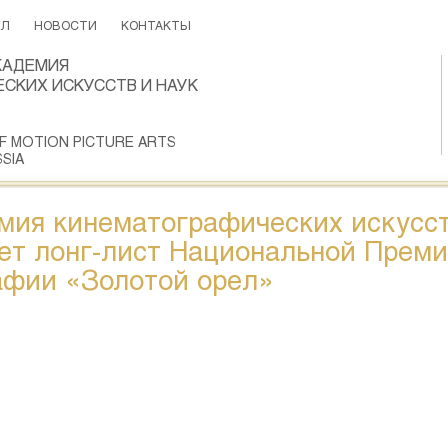
ЕЛ
НОВОСТИ
КОНТАКТЫ
КАДЕМИЯ
СКИХ ИСКУССТВ И НАУК
F MOTION PICTURE ARTS
SIA
мия кинематографических искусст
ет лонг-лист Национальной Преми
афии «Золотой орел»