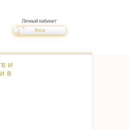
Личный кабинет
Вход
в и
и в